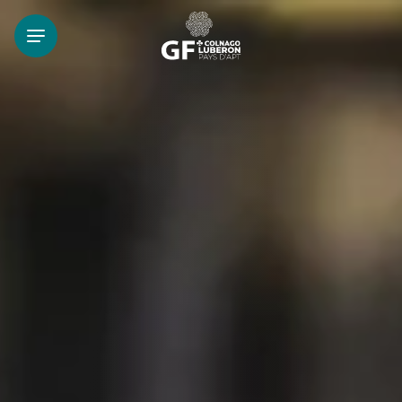
FR
EN